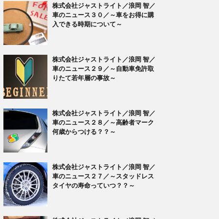
株式会社ジャストライト／浪岡 智／
車のニュース３０／～車をお得に購
入できる時期について～
株式会社ジャストライト／浪岡 智／
車のニュース２９／～自動車免許取
りたて若年層の事故～
株式会社ジャストライト／浪岡 智／
車のニュース２８／～高齢者マーク
何歳からつける？？～
株式会社ジャストライト／浪岡 智／
車のニュース２７／～スタッドレス
タイヤの寿命っていつ？？～