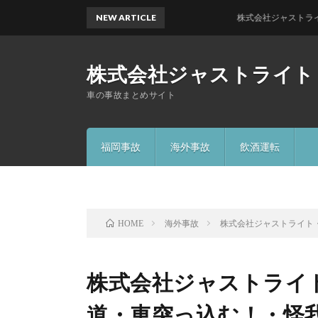
NEW ARTICLE
株式会社ジャストライト／浪岡 
株式会社ジャストライト
車の事故まとめサイト
福岡事故
海外事故
飲酒運転
海外事故
株式会社ジャストライト
HOME
株式会社ジャストライ
道・車突っ込む！・怪