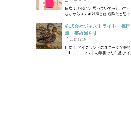
2018.01.10
目次 1. 危険だと思っていても行っ
なながらスマホ対策とは 危険だと思っ
株式会社ジャストライト・福岡
想・事故減らす
2017.12.16
目次 1. アイスランドのユニークな
1.1. アーティストの手掛けた作品 アイ