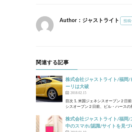
Author：ジャストライト
投稿
関連する記事
株式会社ジャストライト/福岡/
ーリは大破
2018.02.15
目次 1. 米国ジェネシスオープン２
シスオープン２日前、ビル・ハースの乗
株式会社ジャストライト/福岡/
中のスマホ/認識/サイトを見づ