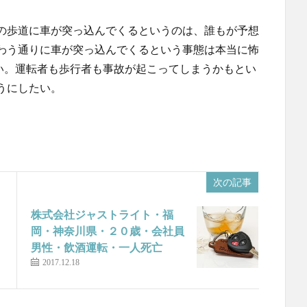
の歩道に車が突っ込んでくるというのは、誰もが予想
わう通りに車が突っ込んでくるという事態は本当に怖
い。運転者も歩行者も事故が起こってしまうかもとい
うにしたい。
次の記事
株式会社ジャストライト・福
岡・神奈川県・２０歳・会社員
男性・飲酒運転・一人死亡
2017.12.18