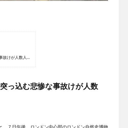
事故けが人数人…
突っ込む悲惨な事故けが人数
と、７日午後、ロンドン中心部のロンドン自然史博物