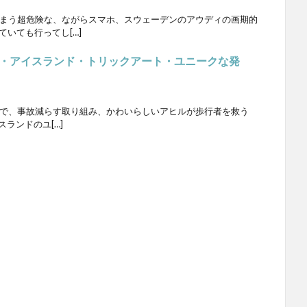
てしまう超危険な、ながらスマホ、スウェーデンのアウディの画期的
ていても行ってし[…]
・アイスランド・トリックアート・ユニークな発
発想で、事故減らす取り組み、かわいらしいアヒルが歩行者を救う
スランドのユ[…]