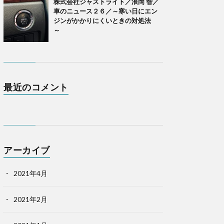
株式会社ジャストライト／浪岡 智／
車のニュース２６／～寒い日にエン
ジンがかかりにくいときの対処法
～
最近のコメント
アーカイブ
2021年4月
2021年2月