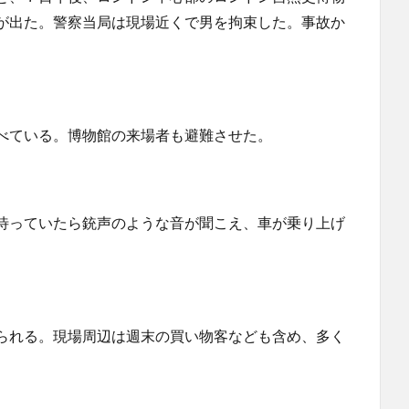
が出た。警察当局は現場近くで男を拘束した。事故か
べている。博物館の来場者も避難させた。
待っていたら銃声のような音が聞こえ、車が乗り上げ
られる。現場周辺は週末の買い物客なども含め、多く