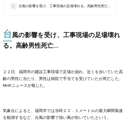
1.
台風の影響を受け、工事現場の足場壊れる。高齢男性死亡…
台
風の影響を受け、工事現場の足場壊れ
る。高齢男性死亡…
２２日、福岡市の建設工事現場で足場が崩れ、近くを歩いていた高
齢の男性に当たり、男性は病院で手当てを受けていたが死亡した。
NHKニュースが報じた。
気象台によると、福岡市では当時２２．１メートルの最大瞬間風速
を観測するなど、台風の影響で強い風が吹いていたという。