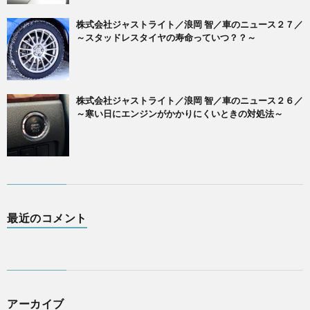
株式会社ジャストライト／浪岡 智／車のニュース２７／
～スタッドレスタイヤの寿命っていつ？？～
株式会社ジャストライト／浪岡 智／車のニュース２６／
～寒い日にエンジンがかかりにくいときの対処法～
最近のコメント
アーカイブ