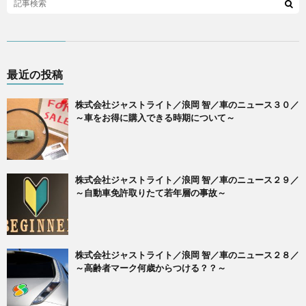
最近の投稿
株式会社ジャストライト／浪岡 智／車のニュース３０／
～車をお得に購入できる時期について～
株式会社ジャストライト／浪岡 智／車のニュース２９／
～自動車免許取りたて若年層の事故～
株式会社ジャストライト／浪岡 智／車のニュース２８／
～高齢者マーク何歳からつける？？～