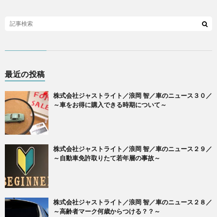
最近の投稿
株式会社ジャストライト／浪岡 智／車のニュース３０／
～車をお得に購入できる時期について～
株式会社ジャストライト／浪岡 智／車のニュース２９／
～自動車免許取りたて若年層の事故～
株式会社ジャストライト／浪岡 智／車のニュース２８／
～高齢者マーク何歳からつける？？～