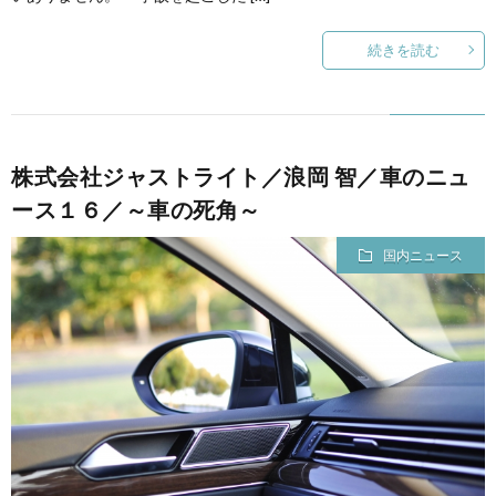
続きを読む
株式会社ジャストライト／浪岡 智／車のニュ
ース１６／～車の死角～
国内ニュース