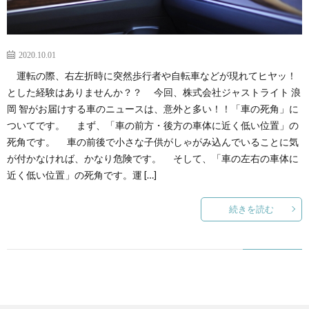
2020.10.01
運転の際、右左折時に突然歩行者や自転車などが現れてヒヤッ！
とした経験はありませんか？？ 今回、株式会社ジャストライト 浪
岡 智がお届けする車のニュースは、意外と多い！！「車の死角」に
ついてです。 まず、「車の前方・後方の車体に近く低い位置」の
死角です。 車の前後で小さな子供がしゃがみ込んでいることに気
が付かなければ、かなり危険です。 そして、「車の左右の車体に
近く低い位置」の死角です。運 […]
続きを読む