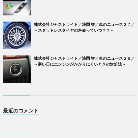
株式会社ジャストライト／浪岡 智／車のニュース２７／
～スタッドレスタイヤの寿命っていつ？？～
株式会社ジャストライト／浪岡 智／車のニュース２６／
～寒い日にエンジンがかかりにくいときの対処法～
最近のコメント