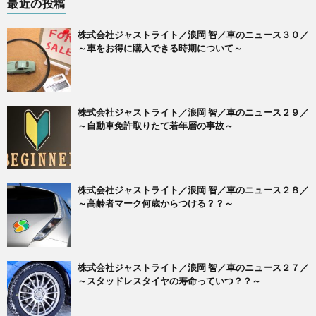
最近の投稿
株式会社ジャストライト／浪岡 智／車のニュース３０／
～車をお得に購入できる時期について～
株式会社ジャストライト／浪岡 智／車のニュース２９／
～自動車免許取りたて若年層の事故～
株式会社ジャストライト／浪岡 智／車のニュース２８／
～高齢者マーク何歳からつける？？～
株式会社ジャストライト／浪岡 智／車のニュース２７／
～スタッドレスタイヤの寿命っていつ？？～