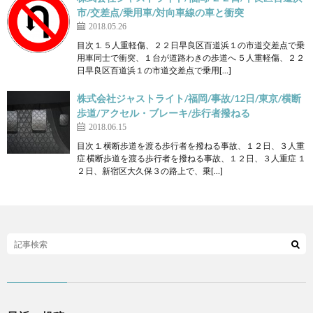
市/交差点/乗用車/対向車線の車と衝突
2018.05.26
目次 1. ５人重軽傷、２２日早良区百道浜１の市道交差点で乗
用車同士で衝突、１台が道路わきの歩道へ ５人重軽傷、２２
日早良区百道浜１の市道交差点で乗用[…]
株式会社ジャストライト/福岡/事故/12日/東京/横断
歩道/アクセル・ブレーキ/歩行者撥ねる
2018.06.15
目次 1. 横断歩道を渡る歩行者を撥ねる事故、１２日、３人重
症 横断歩道を渡る歩行者を撥ねる事故、１２日、３人重症 １
２日、新宿区大久保３の路上で、乗[…]