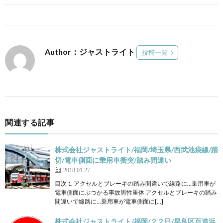
Author：ジャストライト
投稿一覧
関連する記事
株式会社ジャストライト/福岡/埼玉県/西武池袋線/踏
切/電車側面に乗用車衝突/踏み間違い
2018.01.27
目次 1. アクセルとブレーキの踏み間違いで線路に…乗用車が
電車側面にぶつかる事故男性重体 アクセルとブレーキの踏み
間違いで線路に…乗用車が電車側面に[…]
株式会社ジャストライト/福岡/２２日/早良区百道浜