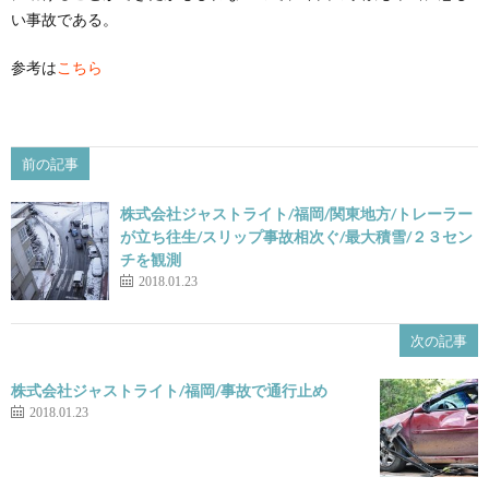
い事故である。
参考は
こちら
前の記事
株式会社ジャストライト/福岡/関東地方/トレーラー
が立ち往生/スリップ事故相次ぐ/最大積雪/２３セン
チを観測
2018.01.23
次の記事
株式会社ジャストライト/福岡/事故で通行止め
2018.01.23