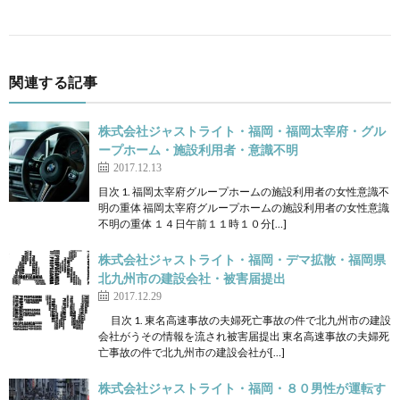
関連する記事
株式会社ジャストライト・福岡・福岡太宰府・グル
ープホーム・施設利用者・意識不明
2017.12.13
目次 1. 福岡太宰府グループホームの施設利用者の女性意識不
明の重体 福岡太宰府グループホームの施設利用者の女性意識
不明の重体 １４日午前１１時１０分[…]
株式会社ジャストライト・福岡・デマ拡散・福岡県
北九州市の建設会社・被害届提出
2017.12.29
目次 1. 東名高速事故の夫婦死亡事故の件で北九州市の建設
会社がうその情報を流され被害届提出 東名高速事故の夫婦死
亡事故の件で北九州市の建設会社が[…]
株式会社ジャストライト・福岡・８０男性が運転す