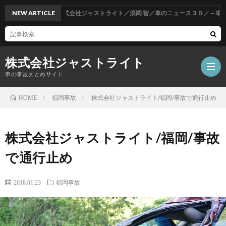
NEW ARTICLE
株式会社ジャストライト／浪岡 智／車のニュース３０／～車をお
株式会社ジャストライト
車の事故まとめサイト
福岡事故
株式会社ジャストライト/福岡/事故で通行止め
HOME
福
株式会社ジャストライト/福岡/事故
岡
海
で通行止め
事
外
飲
2018.01.23
福岡事故
故
事
酒