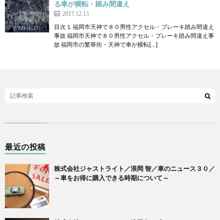
る車が横転・踏み間違え
2017.12.13
目次 1. 福岡市天神で８０男性アクセル・ブレーキ踏み間違え
事故 福岡市天神で８０男性アクセル・ブレーキ踏み間違え事
故 福岡市の繁華街・天神で車が横転[…]
最近の投稿
株式会社ジャストライト／浪岡 智／車のニュース３０／
～車をお得に購入できる時期について～