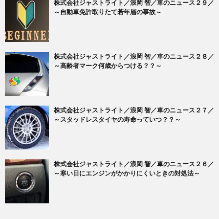
株式会社ジャストライト／浪岡 智／車のニュース２９／
～自動車免許取りたて若年層の事故～
株式会社ジャストライト／浪岡 智／車のニュース２８／
～高齢者マーク何歳からつける？？～
株式会社ジャストライト／浪岡 智／車のニュース２７／
～スタッドレスタイヤの寿命っていつ？？～
株式会社ジャストライト／浪岡 智／車のニュース２６／
～寒い日にエンジンがかかりにくいときの対処法～