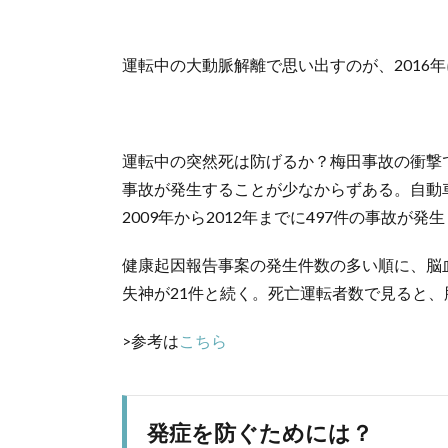
運転中の大動脈解離で思い出すのが、2016
運転中の突然死は防げるか？梅田事故の衝撃
事故が発生することが少なからずある。自動
2009年から2012年までに497件の事故が
健康起因報告事案の発生件数の多い順に、脳血管
失神が21件と続く。死亡運転者数で見ると
>参考は
こちら
発症を防ぐためには？