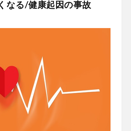
亡くなる/健康起因の事故