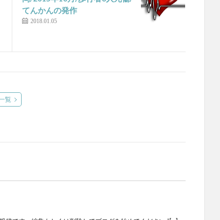
てんかんの発作
2018.01.05
一覧