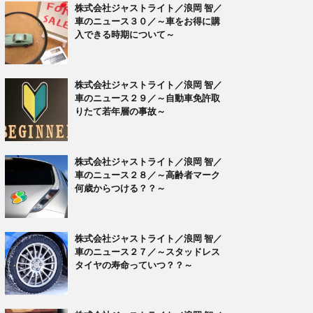
株式会社ジャストライト／浪岡 智／
車のニュース３０／～車をお得に購
入できる時期について～
株式会社ジャストライト／浪岡 智／
車のニュース２９／～自動車免許取
りたて若年層の事故～
株式会社ジャストライト／浪岡 智／
車のニュース２８／～高齢者マーク
何歳からつける？？～
株式会社ジャストライト／浪岡 智／
車のニュース２７／～スタッドレス
タイヤの寿命っていつ？？～