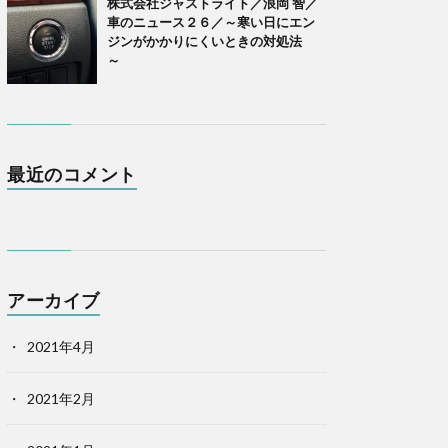
株式会社ジャストライト／浪岡 智／
車のニュース２６／～寒い日にエン
ジンがかかりにくいときの対処法
～
最近のコメント
アーカイブ
2021年4月
2021年2月