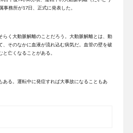
属事務所が17日、正式に発表した。
そらく大動脈解離のことだろう。大動脈解離とは、動
て、そのなかに血液が流れ込む病気だ。血管の壁を破
むと亡くなることがある。
もある。運転中に発症すれば大事故になることもあ