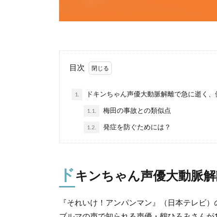
目次
ドキンちゃん声優大動脈解離で急に逝く、
1.
梅田の事故との類似点
1.1.
発症を防ぐためには？
1.2.
ド
キンちゃん声優大動脈解
『それいけ！アンパンマン』（日本テレビ）
ブルマの声で知られる声優・鶴ひろみさんが1