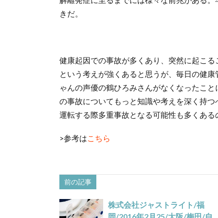
きだ。
健康起因での事故が多くあり、突然に起こる
という考えが強くあると思うが、毎日の健康
ゃんの声優の鶴ひろみさんがなくなったこと
の事故についてもっと知識や考えを深く持つ
運転する際多重事故となる可能性も多くある
>参考は
こちら
前の記事
株式会社ジャストライト/福
岡/2016年2月25/大阪/梅田/自