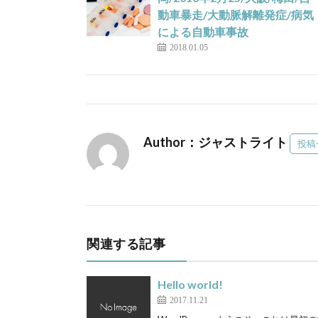
動車暴走/大動脈解離発症/病気
による自動車事故
2018.01.05
Author：ジャストライト
投稿
関連する記事
Hello world!
2017.11.21