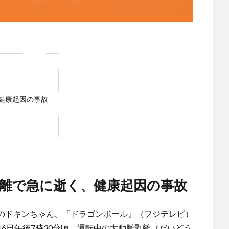
健康起因の事故
離で急に逝く、健康起因の事故
のドキンちゃん、『ドラゴンボール』（フジテレビ）
6日午後7時30分頃、運転中の大動脈剥離（だいどう