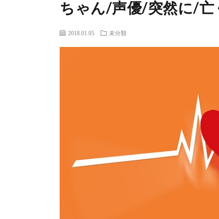
ちゃん/声優/突然に/
2018.01.05
未分類