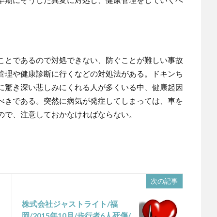
ことであるので対処できない、防ぐことが難しい事故
管理や健康診断に行くなどの対処法がある。ドキンち
に驚き深い悲しみにくれる人が多くいる中、健康起因
べきである。突然に病気が発症してしまっては、車を
ので、注意しておかなければならない。
次の記事
株式会社ジャストライト/福
岡/2015年10月/歩行者6人死傷/