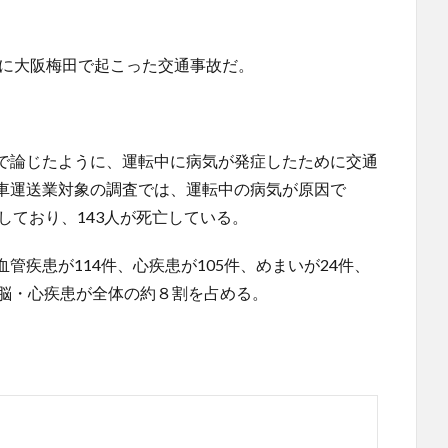
年に大阪梅田で起こった交通事故だ。
で論じたように、運転中に病気が発症したために交通
車運送業対象の調査では、運転中の病気が原因で
発生しており、143人が死亡している。
疾患が114件、心疾患が105件、めまいが24件、
、脳・心疾患が全体の約８割を占める。