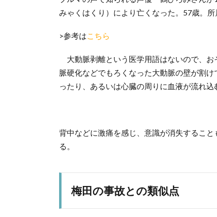
みゃくはくり）により亡くなった。57歳。所
>参考は
こちら
大動脈剥離という医学用語はないので、お
脈硬化などでもろくなった大動脈の壁が割け
ったり、あるいは心臓の周りに血液が流れ込
背中などに激痛を感じ、意識が消失すること
る。
梅田の事故との類似点