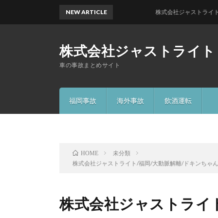
NEW ARTICLE
株式会社ジャストライト／浪岡 
株式会社ジャストライト
車の事故まとめサイト
福岡事故
海外事故
飲酒運転
未分類
HOME
株式会社ジャストライト/福岡/大動脈解離/ドキンちゃん
株式会社ジャストライト