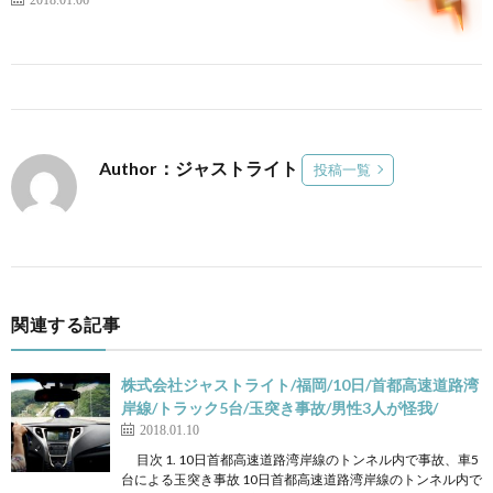
Author：ジャストライト
投稿一覧
関連する記事
株式会社ジャストライト/福岡/10日/首都高速道路湾
岸線/トラック5台/玉突き事故/男性3人が怪我/
2018.01.10
目次 1. 10日首都高速道路湾岸線のトンネル内で事故、車5
台による玉突き事故 10日首都高速道路湾岸線のトンネル内で