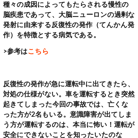
種々の成因によってもたらされる慢性の
脳疾患であって、大脳ニューロンの過剰な
発射に由来する反復性の発作（てんかん発
作）を特徴とする病気である。
>参考は
こちら
反復性の発作が急に運転中に出てきたら、
対処の仕様がない。車を運転するとき突然
起きてしまった今回の事故では、亡くな
った方が2名もいる。意識障害が出てしま
う方が運転するのは、本当に怖い！運転が
安全にできないことを知ったいたのな