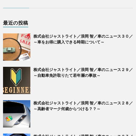
最近の投稿
株式会社ジャストライト／浪岡 智／車のニュース３０／
～車をお得に購入できる時期について～
株式会社ジャストライト／浪岡 智／車のニュース２９／
～自動車免許取りたて若年層の事故～
株式会社ジャストライト／浪岡 智／車のニュース２８／
～高齢者マーク何歳からつける？？～