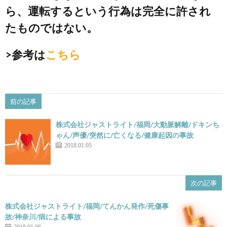
ら、運転するという行為は完全に許され
たものではない。
>参考は
こちら
前の記事
株式会社ジャストライト/福岡/大動脈解離/ドキンち
ゃん/声優/突然に/亡くなる/健康起因の事故
2018.01.05
次の記事
株式会社ジャストライト/福岡/てんかん発作/死傷事
故/神奈川/病による事故
2018.01.06