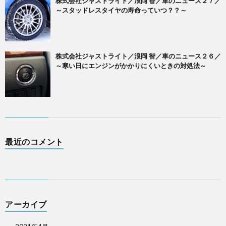
株式会社ジャストライト／浪岡 智／車のニュース２７／
～スタッドレスタイヤの寿命っていつ？？～
株式会社ジャストライト／浪岡 智／車のニュース２６／
～寒い日にエンジンがかかりにくいときの対処法～
最近のコメント
アーカイブ