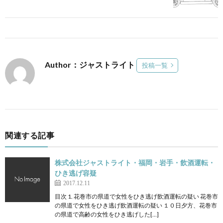
Author：ジャストライト
投稿一覧
関連する記事
株式会社ジャストライト・福岡・岩手・飲酒運転・
ひき逃げ容疑
2017.12.11
目次 1. 花巻市の県道で女性をひき逃げ飲酒運転の疑い 花巻市
の県道で女性をひき逃げ飲酒運転の疑い １０日夕方、花巻市
の県道で高齢の女性をひき逃げした[…]