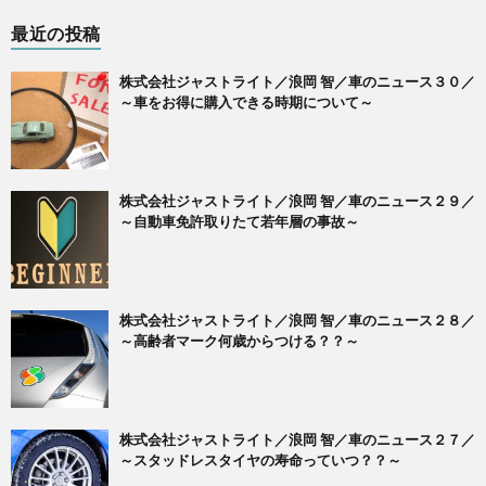
最近の投稿
株式会社ジャストライト／浪岡 智／車のニュース３０／
～車をお得に購入できる時期について～
株式会社ジャストライト／浪岡 智／車のニュース２９／
～自動車免許取りたて若年層の事故～
株式会社ジャストライト／浪岡 智／車のニュース２８／
～高齢者マーク何歳からつける？？～
株式会社ジャストライト／浪岡 智／車のニュース２７／
～スタッドレスタイヤの寿命っていつ？？～