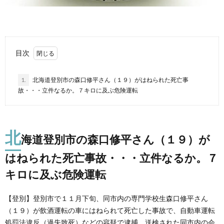
目次
1.
北海道登別市の森口修平さん（１９）がはねられた死亡事
故・・・立件なるか。７キロに及ぶ危険運転
北
海道登別市の森口修平さん（１９）が
はねられた死亡事故・・・立件なるか。７
キロに及ぶ危険運転
【登別】登別市で１１月下旬、同市内の専門学校生森口修平さん
（１９）が飲酒運転の車にはねられて死亡した事故で、自動車運転
処罰法違反（過失致死）などの容疑で逮捕、送検された同市内の会