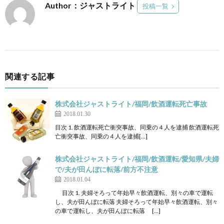
Author：ジャストライト
投稿一覧
関連する記事
株式会社ジャストライト/福岡/飲酒運転死亡事故
2018.01.30
目次 1. 飲酒運転死亡衝突事故、同乗の４人を逮捕 飲酒運転死
亡衝突事故、同乗の４人を逮捕[…]
株式会社ジャストライト/福岡/飲酒運転/愛知県/夫婦
で/夫が田んぼに転落/前方不注意
2018.01.04
目次 1. 夫婦そろって年始早々飲酒運転、別々の車で運転
し、夫が田んぼに転落 夫婦そろって年始早々飲酒運転、別々
の車で運転し、夫が田んぼに転落 […]