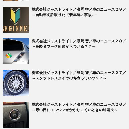
株式会社ジャストライト／浪岡 智／車のニュース２９／
～自動車免許取りたて若年層の事故～
株式会社ジャストライト／浪岡 智／車のニュース２８／
～高齢者マーク何歳からつける？？～
株式会社ジャストライト／浪岡 智／車のニュース２７／
～スタッドレスタイヤの寿命っていつ？？～
株式会社ジャストライト／浪岡 智／車のニュース２６／
～寒い日にエンジンがかかりにくいときの対処法～