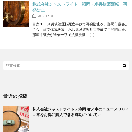
株式会社ジャストライト・福岡・米兵飲酒運転・再
発防止
2017.12.01
目次 1. 米兵飲酒運転死亡事故で再発防止を。那覇市議会が
全会一致で抗議決議 米兵飲酒運転死亡事故で再発防止を。
那覇市議会が全会一致で抗議決議 １[…]
最近の投稿
株式会社ジャストライト／浪岡 智／車のニュース３０／
～車をお得に購入できる時期について～