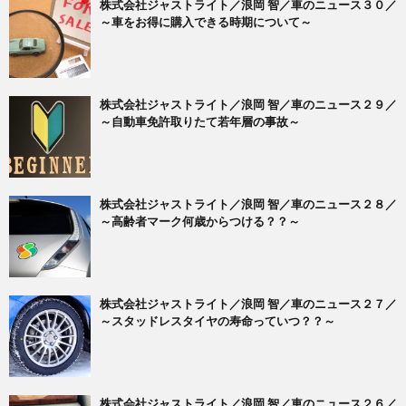
株式会社ジャストライト／浪岡 智／車のニュース３０／
～車をお得に購入できる時期について～
株式会社ジャストライト／浪岡 智／車のニュース２９／
～自動車免許取りたて若年層の事故～
株式会社ジャストライト／浪岡 智／車のニュース２８／
～高齢者マーク何歳からつける？？～
株式会社ジャストライト／浪岡 智／車のニュース２７／
～スタッドレスタイヤの寿命っていつ？？～
株式会社ジャストライト／浪岡 智／車のニュース２６／