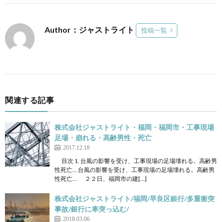
Author：ジャストライト
投稿一覧
関連する記事
株式会社ジャストライト・福岡・福岡市・工事現場
足場・崩れる・高齢男性・死亡
2017.12.18
目次 1. 台風の影響を受け、工事現場の足場壊れる。高齢男
性死亡… 台風の影響を受け、工事現場の足場壊れる。高齢男
性死亡… ２２日、福岡市の建[…]
株式会社ジャストライト/福岡/早良区銀行/多重衝突
事故/銀行に車突っ込む/
2018.03.06