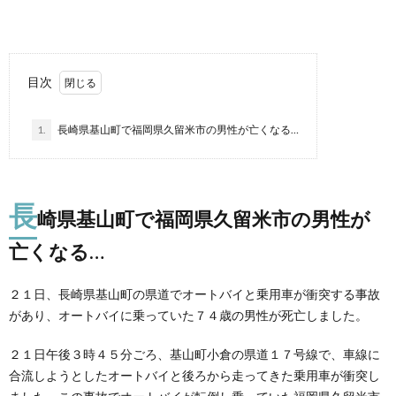
目次
1.
長崎県基山町で福岡県久留米市の男性が亡くなる…
長
崎県基山町で福岡県久留米市の男性が
亡くなる…
２１日、長崎県基山町の県道でオートバイと乗用車が衝突する事故
があり、オートバイに乗っていた７４歳の男性が死亡しました。
２１日午後３時４５分ごろ、基山町小倉の県道１７号線で、車線に
合流しようとしたオートバイと後ろから走ってきた乗用車が衝突し