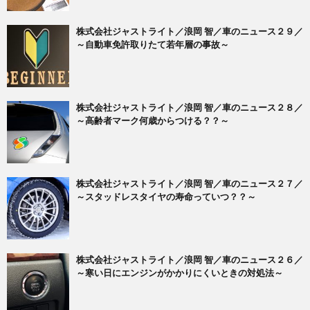
株式会社ジャストライト／浪岡 智／車のニュース２９／
～自動車免許取りたて若年層の事故～
株式会社ジャストライト／浪岡 智／車のニュース２８／
～高齢者マーク何歳からつける？？～
株式会社ジャストライト／浪岡 智／車のニュース２７／
～スタッドレスタイヤの寿命っていつ？？～
株式会社ジャストライト／浪岡 智／車のニュース２６／
～寒い日にエンジンがかかりにくいときの対処法～