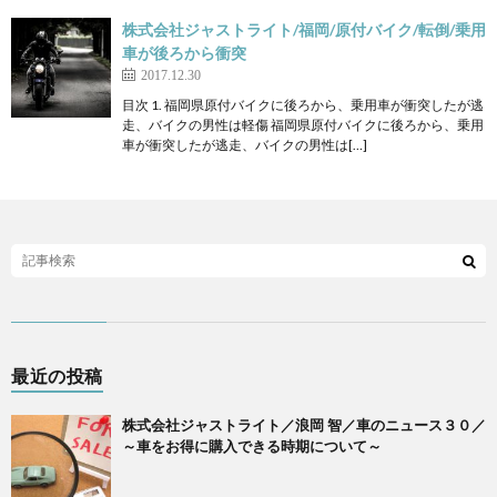
株式会社ジャストライト/福岡/原付バイク/転倒/乗用
車が後ろから衝突
2017.12.30
目次 1. 福岡県原付バイクに後ろから、乗用車が衝突したが逃
走、バイクの男性は軽傷 福岡県原付バイクに後ろから、乗用
車が衝突したが逃走、バイクの男性は[…]
最近の投稿
株式会社ジャストライト／浪岡 智／車のニュース３０／
～車をお得に購入できる時期について～