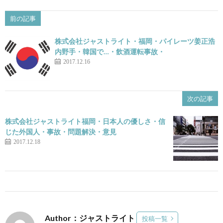
前の記事
株式会社ジャストライト・福岡・パイレーツ姜正浩
内野手・韓国で…・飲酒運転事故・
2017.12.16
次の記事
株式会社ジャストライト福岡・日本人の優しさ・信
じた外国人・事故・問題解決・意見
2017.12.18
Author：ジャストライト
投稿一覧