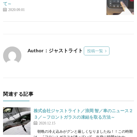
て～
2020.09.01
Author：ジャストライト
投稿一覧
関連する記事
株式会社ジャストライト／浪岡 智／車のニュース２
３／～フロントガラスの凍結を取る方法～
2020.12.15
朝晩の冷え込みがグンと厳しくなりましたね！！この時期
は、「フロントガラスが凍っていて、出発に時間がかか