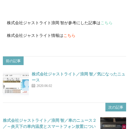
株式会社ジャストライト浪岡 智が参考にした記事は
こちら
株式会社ジャストライト情報は
こちら
前の記事
株式会社ジャストライト／浪岡 智／気になったニュ
ース
2020.06.02
次の記事
株式会社ジャストライト／浪岡 智／車のニュース２
／～炎天下の車内温度とスマートフォン放置につい