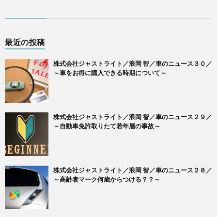
最近の投稿
株式会社ジャストライト／浪岡 智／車のニュース３０／
～車をお得に購入できる時期について～
株式会社ジャストライト／浪岡 智／車のニュース２９／
～自動車免許取りたて若年層の事故～
株式会社ジャストライト／浪岡 智／車のニュース２８／
～高齢者マーク何歳からつける？？～