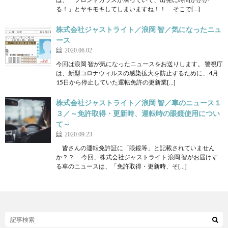
る！」とヤキモキしてしまいますね！！ そこで[…]
株式会社ジャストライト／浪岡 智／気になったニュ
ース
2020.06.02
今回は浪岡 智が気になったニュースをお送りします。 警視庁
は、新型コロナウィルスの感染拡大を防止するために、4月
15日から停止していた運転免許の更新業[…]
株式会社ジャストライト／浪岡 智／車のニュース１
３／～免許取得・更新時、運転時の眼鏡使用につい
て～
2020.09.23
皆さんの運転免許証に「眼鏡等」と記載されていません
か？？ 今回、株式会社ジャストライト 浪岡 智がお届けす
る車のニュースは、「免許取得・更新時、そ[…]