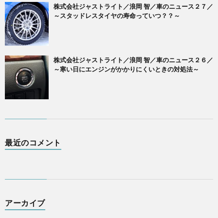
株式会社ジャストライト／浪岡 智／車のニュース２７／
～スタッドレスタイヤの寿命っていつ？？～
株式会社ジャストライト／浪岡 智／車のニュース２６／
～寒い日にエンジンがかかりにくいときの対処法～
最近のコメント
アーカイブ