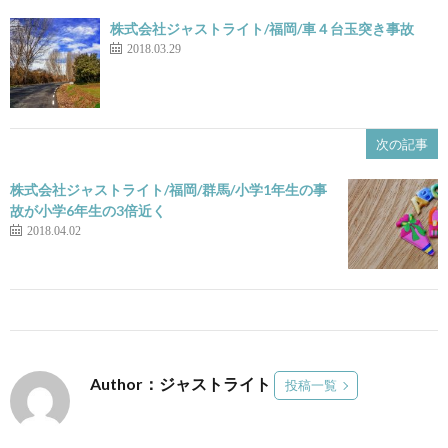
株式会社ジャストライト/福岡/車４台玉突き事故
2018.03.29
次の記事
株式会社ジャストライト/福岡/群馬/小学1年生の事
故が小学6年生の3倍近く
2018.04.02
Author：ジャストライト
投稿一覧