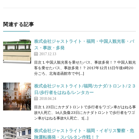
関連する記事
株式会社ジャストライト・福岡・中国人観光客・バ
ス・事故・多発
2017.12.13
目次 1. 中国人観光客を乗せたバス、事故多発！？ 中国人観光
客を乗せたバス、事故多発！？ 2017年12月11日午後6時20
分ごろ、北海道函館市で中[…]
株式会社ジャストライト/福岡/カナダ/トロント/２３
日/歩行者をはねる/レンタカー
2018.04.24
目次 1. 23日にカナダトロントで歩行者をワゴン車がはねる事
故9人死亡、16人負傷 23日にカナダトロントで歩行者をワゴ
ン車がはねる事故9人死亡、1[…]
株式会社ジャストライト・福岡・イギリス警察・危
険運転摘発・スパルタン作戦！？