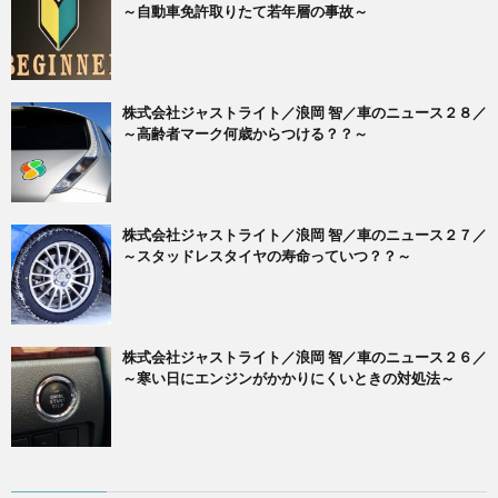
～自動車免許取りたて若年層の事故～
株式会社ジャストライト／浪岡 智／車のニュース２８／
～高齢者マーク何歳からつける？？～
株式会社ジャストライト／浪岡 智／車のニュース２７／
～スタッドレスタイヤの寿命っていつ？？～
株式会社ジャストライト／浪岡 智／車のニュース２６／
～寒い日にエンジンがかかりにくいときの対処法～