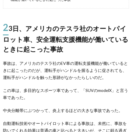
2
3日、アメリカのテスラ社のオートパイ
ロット車、安全運転支援機能が働いている
ときに起こった事故
事故は、アメリカのテスラ社のEV車の運転支援機能が働いていると
きに起こったのだが、運転手がハンドルを握るように促されても、
運転手がハンドルを触った形跡がなかったらしいのだ。
この車は、多目的なスポーツ車であって、「SUVのmodelX」と言う
車であった。
中央分離帯にぶつかって、炎上するほどの大きな事故であった。
自動運転技術やオートパイロット車による事故は、未然に、事故を
防いでくれる効果は普通の車と比べると大きいが、そこに頼る過ぎ