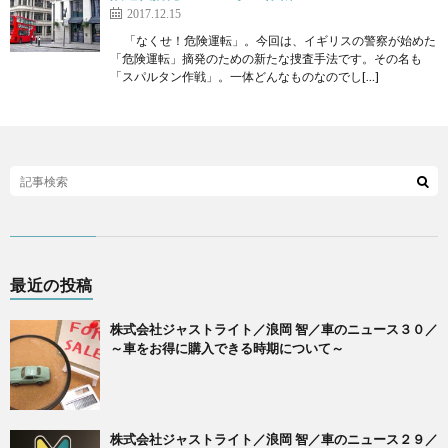
2017.12.15
「なくせ！危険運転」。今回は、イギリスの警察が始めた
「危険運転」摘発のための新たな捜査手法です。その名も
「スパルタン作戦」。一体どんなものなのでし[…]
最近の投稿
株式会社ジャストライト／浪岡 智／車のニュース３０／
～車をお得に購入できる時期について～
株式会社ジャストライト／浪岡 智／車のニュース２９／