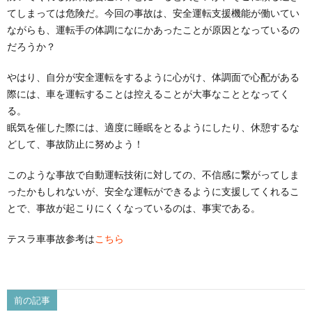
てしまっては危険だ。今回の事故は、安全運転支援機能が働いてい
ながらも、運転手の体調になにかあったことが原因となっているの
だろうか？
やはり、自分が安全運転をするように心がけ、体調面で心配がある
際には、車を運転することは控えることが大事なこととなってく
る。
眠気を催した際には、適度に睡眠をとるようにしたり、休憩するな
どして、事故防止に努めよう！
このような事故で自動運転技術に対しての、不信感に繋がってしま
ったかもしれないが、安全な運転ができるように支援してくれるこ
とで、事故が起こりにくくなっているのは、事実である。
テスラ車事故参考は
こちら
前の記事