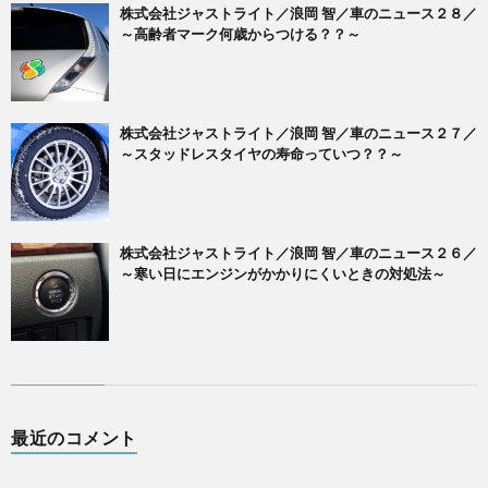
株式会社ジャストライト／浪岡 智／車のニュース２８／
～高齢者マーク何歳からつける？？～
株式会社ジャストライト／浪岡 智／車のニュース２７／
～スタッドレスタイヤの寿命っていつ？？～
株式会社ジャストライト／浪岡 智／車のニュース２６／
～寒い日にエンジンがかかりにくいときの対処法～
最近のコメント