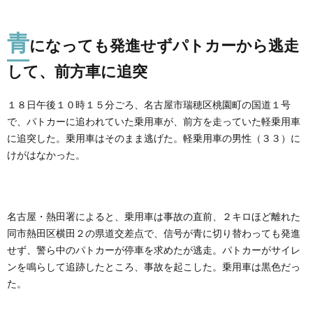
青
になっても発進せずパトカーから逃走
して、前方車に追突
１８日午後１０時１５分ごろ、名古屋市瑞穂区桃園町の国道１号
で、パトカーに追われていた乗用車が、前方を走っていた軽乗用車
に追突した。乗用車はそのまま逃げた。軽乗用車の男性（３３）に
けがはなかった。
名古屋・熱田署によると、乗用車は事故の直前、２キロほど離れた
同市熱田区横田２の県道交差点で、信号が青に切り替わっても発進
せず、警ら中のパトカーが停車を求めたが逃走。パトカーがサイレ
ンを鳴らして追跡したところ、事故を起こした。乗用車は黒色だっ
た。