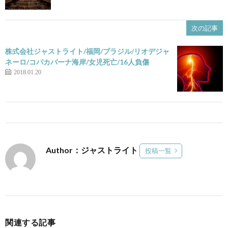
次の記事
株式会社ジャストライト/福岡/ブラジル/リオデジャ
ネーロ/コパカバーナ海岸/女児死亡/16人負傷
2018.01.20
Author：ジャストライト
投稿一覧
関連する記事