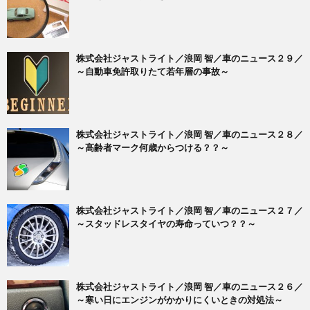
株式会社ジャストライト／浪岡 智／車のニュース２９／
～自動車免許取りたて若年層の事故～
株式会社ジャストライト／浪岡 智／車のニュース２８／
～高齢者マーク何歳からつける？？～
株式会社ジャストライト／浪岡 智／車のニュース２７／
～スタッドレスタイヤの寿命っていつ？？～
株式会社ジャストライト／浪岡 智／車のニュース２６／
～寒い日にエンジンがかかりにくいときの対処法～