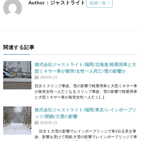
Author：ジャストライト
投稿一覧
関連する記事
株式会社ジャストライト/福岡/北海道/軽乗用車と大
型ミキサー車が衝突/女性一人死亡/雪の影響か
2018.01.23
目次 1. スリップ事故、雪の影響で軽乗用車と大型ミキサー車
が衝突女性一人亡くなる スリップ事故、雪の影響で軽乗用車
と大型ミキサー車が衝突女性一人亡く[…]
株式会社ジャストライト/福岡/東京/レインボーブリ
ッジ/閉鎖/大雪の影響
2018.01.23
目次 1. 大雪の影響でレインボーブリッジで車3台玉突き事
故、影響を受けて閉鎖 大雪の影響でレインボーブリッジで車