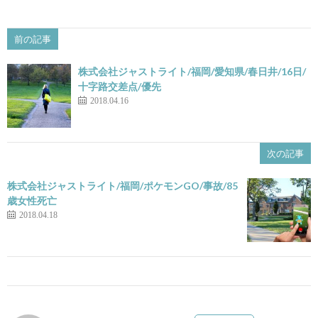
前の記事
株式会社ジャストライト/福岡/愛知県/春日井/16日/
十字路交差点/優先
2018.04.16
次の記事
株式会社ジャストライト/福岡/ポケモンGO/事故/85
歳女性死亡
2018.04.18