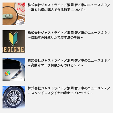
株式会社ジャストライト／浪岡 智／車のニュース３０／
～車をお得に購入できる時期について～
株式会社ジャストライト／浪岡 智／車のニュース２９／
～自動車免許取りたて若年層の事故～
株式会社ジャストライト／浪岡 智／車のニュース２８／
～高齢者マーク何歳からつける？？～
株式会社ジャストライト／浪岡 智／車のニュース２７／
～スタッドレスタイヤの寿命っていつ？？～