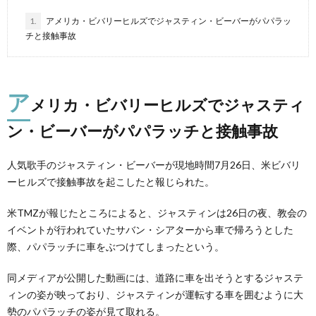
1.
アメリカ・ビバリーヒルズでジャスティン・ビーバーがパパラッ
チと接触事故
ア
メリカ・ビバリーヒルズでジャスティ
ン・ビーバーがパパラッチと接触事故
人気歌手のジャスティン・ビーバーが現地時間7月26日、米ビバリ
ーヒルズで接触事故を起こしたと報じられた。
米TMZが報じたところによると、ジャスティンは26日の夜、教会の
イベントが行われていたサバン・シアターから車で帰ろうとした
際、パパラッチに車をぶつけてしまったという。
同メディアが公開した動画には、道路に車を出そうとするジャステ
ィンの姿が映っており、ジャスティンが運転する車を囲むように大
勢のパパラッチの姿が見て取れる。