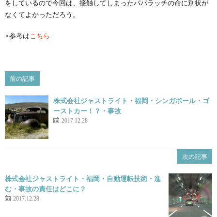
をしているので今回は、接触してしまったパパラッチの命に別状が
なくてよかっただろう。
>参考は
こちら
前の記事
株式会社ジャストライト・福岡・シンガポール・ゴ
ーストカー！？・事故
2017.12.28
次の記事
株式会社ジャストライト・福岡・自動運転技術・進
む・事故の責任はどこに？
2017.12.28