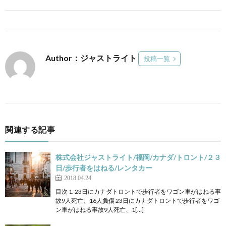
Author：ジャストライト
投稿一覧
関連する記事
株式会社ジャストライト/福岡/カナダ/トロント/２３
日/歩行者をはねる/レンタカー
2018.04.24
目次 1. 23日にカナダトロントで歩行者をワゴン車がはねる事
故9人死亡、16人負傷 23日にカナダトロントで歩行者をワゴ
ン車がはねる事故9人死亡、1[…]