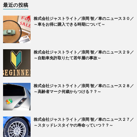
最近の投稿
株式会社ジャストライト／浪岡 智／車のニュース３０／
～車をお得に購入できる時期について～
株式会社ジャストライト／浪岡 智／車のニュース２９／
～自動車免許取りたて若年層の事故～
株式会社ジャストライト／浪岡 智／車のニュース２８／
～高齢者マーク何歳からつける？？～
株式会社ジャストライト／浪岡 智／車のニュース２７／
～スタッドレスタイヤの寿命っていつ？？～