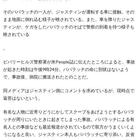
そのパパラッチの一人が、ジャスティンが運転する車に接触。その
まま地面に倒れ込む様子が映されている。また、車を降りたジャス
ティンが、ケガをしたパパラッチのそばで警察の到着を待つ様子も
映されている
。
ビバリーヒルズ警察署が米People誌に伝えたところによると、事故
が起きた時刻は午後9時24分。パパラッチの命に別状はないよう
で、事故後、病院に搬送されたとのことだ。
同メディアはジャスティン側にコメントを求めているが、現時点で
返答はないという。
有名な人物に近寄りどうにかしてスクープをあげようとするパパラ
ッチが周りにいたときに起きてしまった事故。パパラッチによる有
名人との事故なども最近報道がされているので双方がうまくいくよ
うになると良い、ジャスティン本人もパパラッチに寄り添い、反省