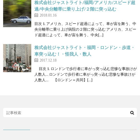
株式会社ジャストライト/福岡/アメリカ/スピード超
過/中央分離帯に乗り上げ/２階に突っ込む
2018.01.16
目次 1. アメリカ、スピード超過によって、車が宙を舞う、中
央分離帯に乗り上げ病院の２階に突っ込む アメリカ、スピー
ド超過によって、車が宙を舞う、中央[…]
株式会社ジャストライト・福岡・ロンドン・歩道・
車突っ込む！・怪我人・数人
2017.12.18
目次 1. ロンドンで歩行者に車がっ突っ込む悲惨な事故けが
人数人… ロンドンで歩行者に車がっ突っ込む悲惨な事故けが
人数人… 【ロンドン＝共同】[…]