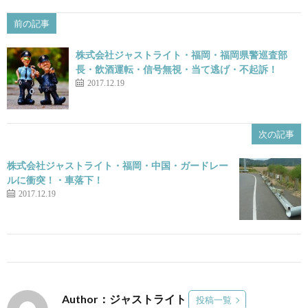
前の記事
株式会社ジャストライト・福岡・福岡県警巡査部
長・飲酒運転・信号無視・当て逃げ・不起訴！
2017.12.19
次の記事
株式会社ジャストライト・福岡・中国・ガードレー
ルに衝突！・車落下！
2017.12.19
Author：ジャストライト
投稿一覧