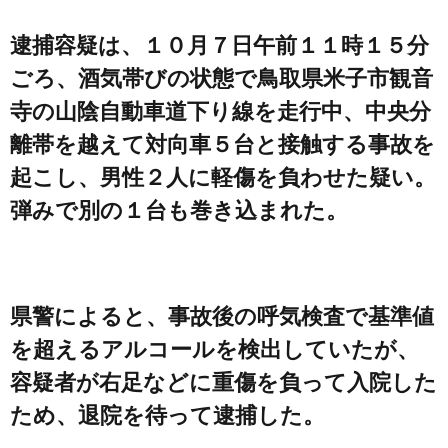
逮捕容疑は、１０月７日午前１１時１５分
ごろ、酒気帯びの状態で鳥取県米子市観音
寺の山陰自動車道下り線を走行中、中央分
離帯を越えて対向車５台と接触する事故を
起こし、男性２人に軽傷を負わせた疑い。
弾みで別の１台も巻き込まれた。
県警によると、事故後の呼気検査で基準値
を超えるアルコールを検出していたが、
容疑者が右足などに重傷を負って入院した
ため、退院を待って逮捕した。