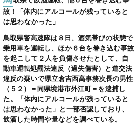
故！「体内にアルコールが残っていると
は思わなかった」
鳥取県警高速隊は８日、酒気帯びの状態で
乗用車を運転し、ほか６台を巻き込む事故
を起こして２人を負傷させたとして、自
動車運転処罰法違反（過失傷害）と道交法
違反の疑いで県立倉吉西高事務次長の男性
（５２）＝同県境港市外江町＝を逮捕し
た。「体内にアルコールが残っていると
は思わなかった」と一部否認しており、
飲酒した時間や量などを調べている。