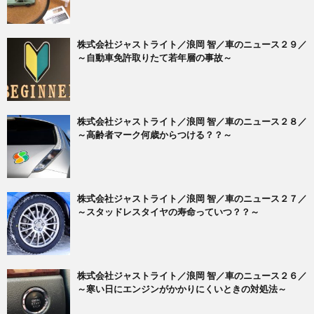
株式会社ジャストライト／浪岡 智／車のニュース２９／
～自動車免許取りたて若年層の事故～
株式会社ジャストライト／浪岡 智／車のニュース２８／
～高齢者マーク何歳からつける？？～
株式会社ジャストライト／浪岡 智／車のニュース２７／
～スタッドレスタイヤの寿命っていつ？？～
株式会社ジャストライト／浪岡 智／車のニュース２６／
～寒い日にエンジンがかかりにくいときの対処法～