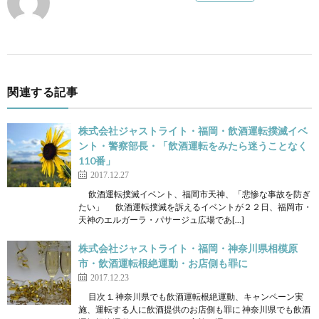
関連する記事
株式会社ジャストライト・福岡・飲酒運転撲滅イベ
ント・警察部長・「飲酒運転をみたら迷うことなく
110番」
2017.12.27
飲酒運転撲滅イベント、福岡市天神、「悲惨な事故を防ぎ
たい」 飲酒運転撲滅を訴えるイベントが２２日、福岡市・
天神のエルガーラ・パサージュ広場であ[…]
株式会社ジャストライト・福岡・神奈川県相模原
市・飲酒運転根絶運動・お店側も罪に
2017.12.23
目次 1. 神奈川県でも飲酒運転根絶運動、キャンペーン実
施、運転する人に飲酒提供のお店側も罪に 神奈川県でも飲酒