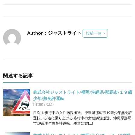
Author：ジャストライト
投稿一覧
関連する記事
株式会社ジャストライト/福岡/沖縄県/那覇市/１９歳
少年/無免許運転
2018.02.14
目次 1. 歩行中の女性病院搬送、沖縄県那覇市19歳少年無免許
運転、歩道に乗り上げる 歩行中の女性病院搬送、沖縄県那覇
市19歳少年無免許運転、歩道に乗[…]