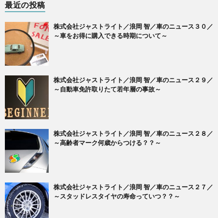
最近の投稿
株式会社ジャストライト／浪岡 智／車のニュース３０／
～車をお得に購入できる時期について～
株式会社ジャストライト／浪岡 智／車のニュース２９／
～自動車免許取りたて若年層の事故～
株式会社ジャストライト／浪岡 智／車のニュース２８／
～高齢者マーク何歳からつける？？～
株式会社ジャストライト／浪岡 智／車のニュース２７／
～スタッドレスタイヤの寿命っていつ？？～