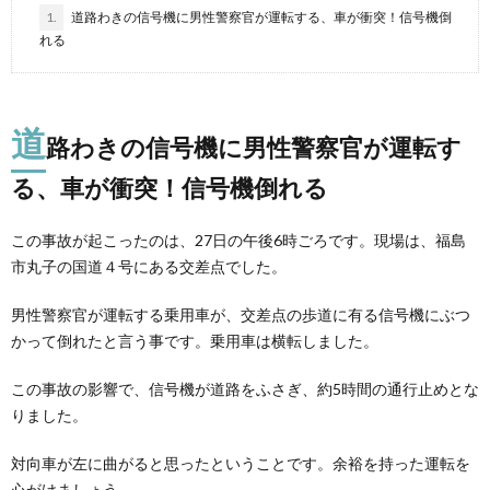
1.
道路わきの信号機に男性警察官が運転する、車が衝突！信号機倒
れる
道
路わきの信号機に男性警察官が運転す
る、車が衝突！信号機倒れる
この事故が起こったのは、27日の午後6時ごろです。現場は、福島
市丸子の国道４号にある交差点でした。
男性警察官が運転する乗用車が、交差点の歩道に有る信号機にぶつ
かって倒れたと言う事です。乗用車は横転しました。
この事故の影響で、信号機が道路をふさぎ、約5時間の通行止めとな
りました。
対向車が左に曲がると思ったということです。余裕を持った運転を
心がけましょう。