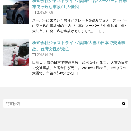
株式会社ジャストライト/福岡/仙台/スーパーに自動
車突っ込む事故/１人怪我
2018.04.06
スーパーに来ていた男性がブレーキを踏み間違え、スーパー
に突っ込む事故 仙台市内で、車がスーパー「生鮮市場 鮮ど
太助市」に突っ込む事故がありました。 こ[…]
株式会社ジャストライト/福岡/大雪の日本で交通事
故、台湾女性が死亡
2018.01.24
目次 1. 大雪の日本で交通事故、台湾女性が死亡。 大雪の日本
で交通事故、台湾女性が死亡。 2018年1月22日、4年ぶりの
大雪で、午後6時40分ごろ[…]