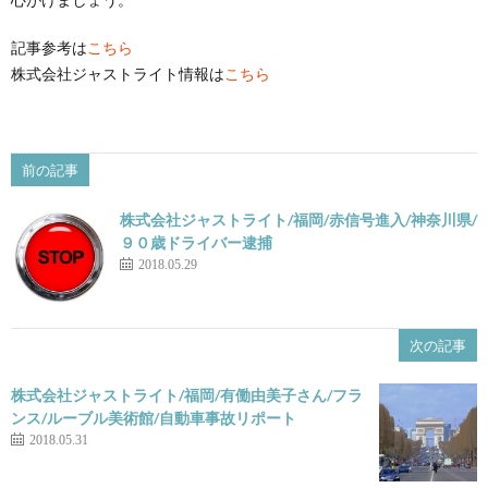
記事参考は
こちら
株式会社ジャストライト情報は
こちら
前の記事
株式会社ジャストライト/福岡/赤信号進入/神奈川県/
９０歳ドライバー逮捕
2018.05.29
次の記事
株式会社ジャストライト/福岡/有働由美子さん/フラ
ンス/ルーブル美術館/自動車事故リポート
2018.05.31