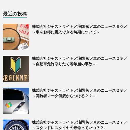
最近の投稿
株式会社ジャストライト／浪岡 智／車のニュース３０／
～車をお得に購入できる時期について～
株式会社ジャストライト／浪岡 智／車のニュース２９／
～自動車免許取りたて若年層の事故～
株式会社ジャストライト／浪岡 智／車のニュース２８／
～高齢者マーク何歳からつける？？～
株式会社ジャストライト／浪岡 智／車のニュース２７／
～スタッドレスタイヤの寿命っていつ？？～