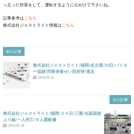
っ立った対策をして、運転するように心がけて下さいね。
記事参考は
こちら
株式会社ジャストライト情報は
こちら
前の記事
株式会社ジャストライト/福岡/名古屋/20日/パトカ
ー追跡/同乗者覚せい剤所持/逃走
2018.05.22
次の記事
株式会社ジャストライト/福岡/２４日/三重/名阪国道
上り線/一人死亡/６人重軽傷
2018.05.26