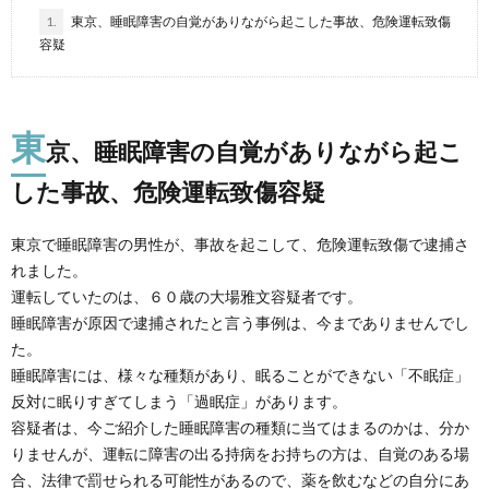
1.
東京、睡眠障害の自覚がありながら起こした事故、危険運転致傷
容疑
東
京、睡眠障害の自覚がありながら起こ
した事故、危険運転致傷容疑
東京で睡眠障害の男性が、事故を起こして、危険運転致傷で逮捕さ
れました。
運転していたのは、６０歳の大場雅文容疑者です。
睡眠障害が原因で逮捕されたと言う事例は、今までありませんでし
た。
睡眠障害には、様々な種類があり、眠ることができない「不眠症」
反対に眠りすぎてしまう「過眠症」があります。
容疑者は、今ご紹介した睡眠障害の種類に当てはまるのかは、分か
りませんが、運転に障害の出る持病をお持ちの方は、自覚のある場
合、法律で罰せられる可能性があるので、薬を飲むなどの自分にあ