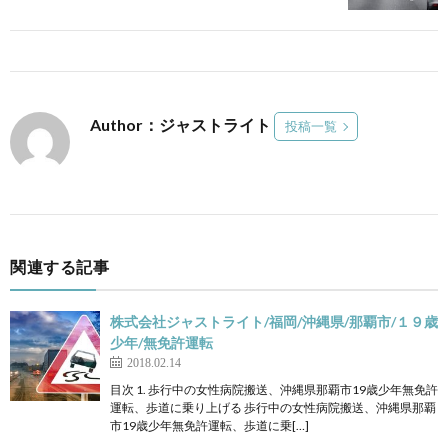
Author：ジャストライト
投稿一覧
関連する記事
株式会社ジャストライト/福岡/沖縄県/那覇市/１９歳
少年/無免許運転
2018.02.14
目次 1. 歩行中の女性病院搬送、沖縄県那覇市19歳少年無免許
運転、歩道に乗り上げる 歩行中の女性病院搬送、沖縄県那覇
市19歳少年無免許運転、歩道に乗[…]