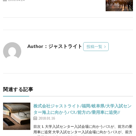
Author：ジャストライト
投稿一覧
関連する記事
株式会社ジャストライト/福岡/岐阜県/大学入試セン
ター海上に向かうバス/前方の/乗用車に追突//
2018.01.16
目次 1. 大学入試センター入試会場に向かうバスが、前方の乗
用車に追突 大学入試センター入試会場に向かうバスが、前方