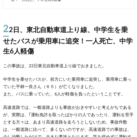
2
2日、東北自動車道上り線、中学生を乗
せたバスが乗用車に追突！一人死亡、中学
生6人軽傷
この事故は、22日東北自動車道上り線でおきました。
中学生を乗せたバスが、前方にいた乗用車に追突し、乗用車に乗っ
ていた平林一良さん（６５）が亡くなりました。
また、バスに乗っていた、6人が軽傷を負ったということです。
高速道路では、一般道路よりも事故がおきやすいと考えがちである
が、実際は、｢運転免許を取ったばかりの人であったり、運転を苦手
とする方々は、あまり高速道路を走ろうとしないため、事故件数
は、一般道路に比べて、多くないのですが、高速道路での事故は、
少し油断しただけで、大きな事故となります。気を緩めずに運転す