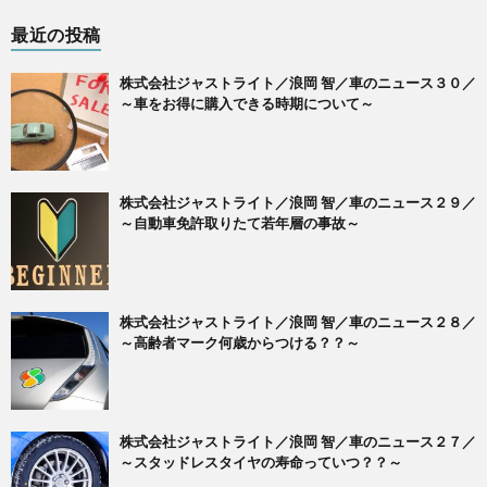
最近の投稿
株式会社ジャストライト／浪岡 智／車のニュース３０／
～車をお得に購入できる時期について～
株式会社ジャストライト／浪岡 智／車のニュース２９／
～自動車免許取りたて若年層の事故～
株式会社ジャストライト／浪岡 智／車のニュース２８／
～高齢者マーク何歳からつける？？～
株式会社ジャストライト／浪岡 智／車のニュース２７／
～スタッドレスタイヤの寿命っていつ？？～