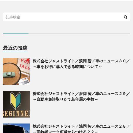
最近の投稿
株式会社ジャストライト／浪岡 智／車のニュース３０／
～車をお得に購入できる時期について～
株式会社ジャストライト／浪岡 智／車のニュース２９／
～自動車免許取りたて若年層の事故～
株式会社ジャストライト／浪岡 智／車のニュース２８／
～高齢者マーク何歳からつける？？～