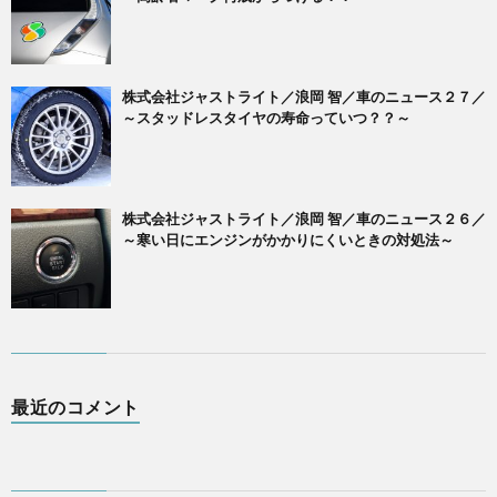
株式会社ジャストライト／浪岡 智／車のニュース２７／
～スタッドレスタイヤの寿命っていつ？？～
株式会社ジャストライト／浪岡 智／車のニュース２６／
～寒い日にエンジンがかかりにくいときの対処法～
最近のコメント