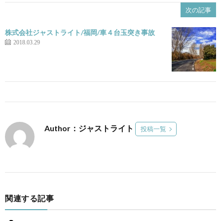
次の記事
株式会社ジャストライト/福岡/車４台玉突き事故
2018.03.29
Author：ジャストライト
投稿一覧
関連する記事