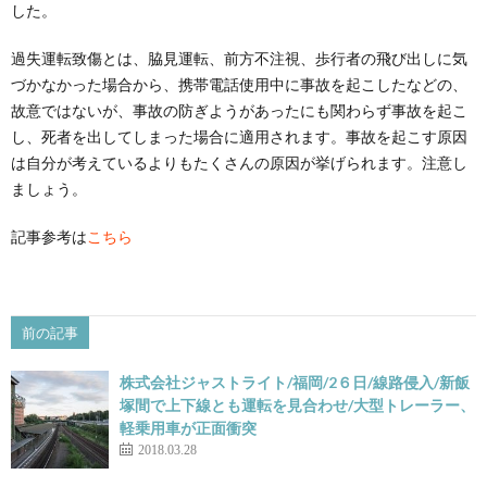
した。
過失運転致傷とは、脇見運転、前方不注視、歩行者の飛び出しに気
づかなかった場合から、携帯電話使用中に事故を起こしたなどの、
故意ではないが、事故の防ぎようがあったにも関わらず事故を起こ
し、死者を出してしまった場合に適用されます。事故を起こす原因
は自分が考えているよりもたくさんの原因が挙げられます。注意し
ましょう。
記事参考は
こちら
前の記事
株式会社ジャストライト/福岡/2６日/線路侵入/新飯
塚間で上下線とも運転を見合わせ/大型トレーラー、
軽乗用車が正面衝突
2018.03.28