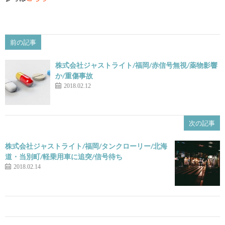
前の記事
株式会社ジャストライト/福岡/赤信号無視/薬物影響
か/重傷事故
2018.02.12
次の記事
株式会社ジャストライト/福岡/タンクローリー/北海
道・当別町/軽乗用車に追突/信号待ち
2018.02.14