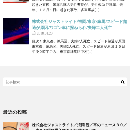
起きた直後、米海兵隊の男性曹長が、男性救助 沖縄県、去
年、１２月１日に起きた事故。多重事故[…]
株式会社ジャストライト/福岡/東京/練馬/スピード超
過が原因/ワゴン車に撥ねられ/夫婦二人死亡
2018.01.20
目次 1. 東京都、練馬区、夫婦2人死亡、スピード超過が原因
東京都、練馬区、夫婦2人死亡、スピード超過が原因 １５日
午後９時半ごろ、東京都練馬区中村[…]
最近の投稿
株式会社ジャストライト／浪岡 智／車のニュース３０／