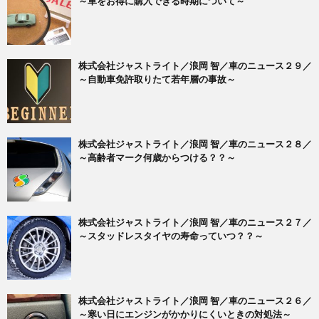
～車をお得に購入できる時期について～
株式会社ジャストライト／浪岡 智／車のニュース２９／
～自動車免許取りたて若年層の事故～
株式会社ジャストライト／浪岡 智／車のニュース２８／
～高齢者マーク何歳からつける？？～
株式会社ジャストライト／浪岡 智／車のニュース２７／
～スタッドレスタイヤの寿命っていつ？？～
株式会社ジャストライト／浪岡 智／車のニュース２６／
～寒い日にエンジンがかかりにくいときの対処法～