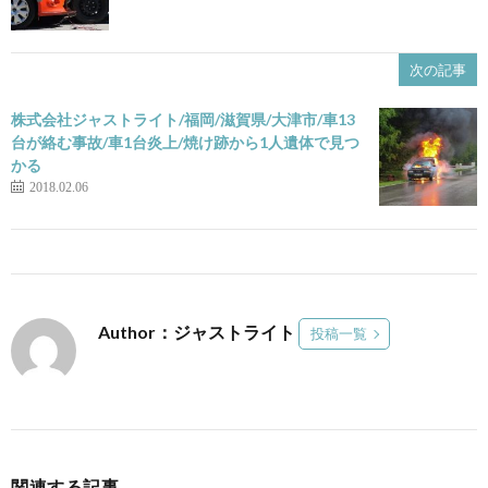
次の記事
株式会社ジャストライト/福岡/滋賀県/大津市/車13
台が絡む事故/車1台炎上/焼け跡から1人遺体で見つ
かる
2018.02.06
Author：ジャストライト
投稿一覧
関連する記事