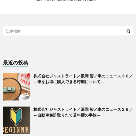
最近の投稿
株式会社ジャストライト／浪岡 智／車のニュース３０／
～車をお得に購入できる時期について～
株式会社ジャストライト／浪岡 智／車のニュース２９／
～自動車免許取りたて若年層の事故～