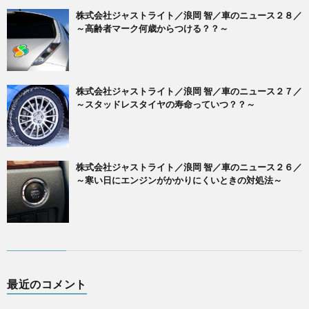
株式会社ジャストライト／浪岡 智／車のニュース２８／
～高齢者マーク何歳からつける？？～
株式会社ジャストライト／浪岡 智／車のニュース２７／
～スタッドレスタイヤの寿命っていつ？？～
株式会社ジャストライト／浪岡 智／車のニュース２６／
～寒い日にエンジンがかかりにくいときの対処法～
最近のコメント