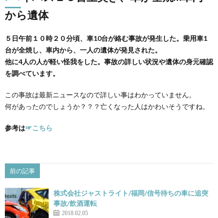
から遺体
５日午前１０時２０分頃、車10台が絡む事故が発生した。乗用車1
台が全焼し、車内から、一人の遺体が発見された。
他に4人の人が軽い怪我をした。事故の詳しい状況や遺体の身元確認
を調べています。
この事故は最新ニュースなので詳しい事はわかっていません。
何があったのでしょうか？？？亡くなった人はかわいそうですね。
参考は
☞こちら
前の記事
株式会社ジャストライト/福岡/信号待ちの車に追突
事故/飲酒運転
2018.02.05