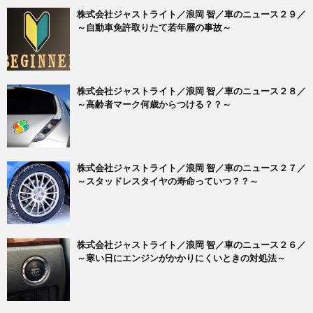
株式会社ジャストライト／浪岡 智／車のニュース２９／
～自動車免許取りたて若年層の事故～
株式会社ジャストライト／浪岡 智／車のニュース２８／
～高齢者マーク何歳からつける？？～
株式会社ジャストライト／浪岡 智／車のニュース２７／
～スタッドレスタイヤの寿命っていつ？？～
株式会社ジャストライト／浪岡 智／車のニュース２６／
～寒い日にエンジンがかかりにくいときの対処法～