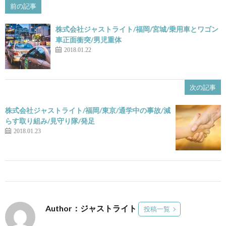
前の記事
株式会社ジャストライト/福岡/宮城/乗用車とワゴン
車正面衝突/男児重体
2018.01.22
次の記事
株式会社ジャストライト/福岡/東京/通学中の事故/減
らす取り組み/見守り隊/発足
2018.01.23
Author：ジャストライト
投稿一覧