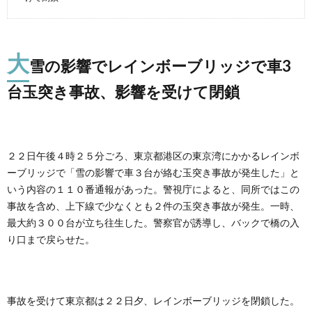
大
雪の影響でレインボーブリッジで車3
台玉突き事故、影響を受けて閉鎖
２２日午後４時２５分ごろ、東京都港区の東京湾にかかるレインボ
ーブリッジで「雪の影響で車３台が絡む玉突き事故が発生した」と
いう内容の１１０番通報があった。警視庁によると、同所ではこの
事故を含め、上下線で少なくとも２件の玉突き事故が発生。一時、
最大約３００台が立ち往生した。警察官が誘導し、バックで橋の入
り口まで戻らせた。
事故を受けて東京都は２２日夕、レインボーブリッジを閉鎖した。