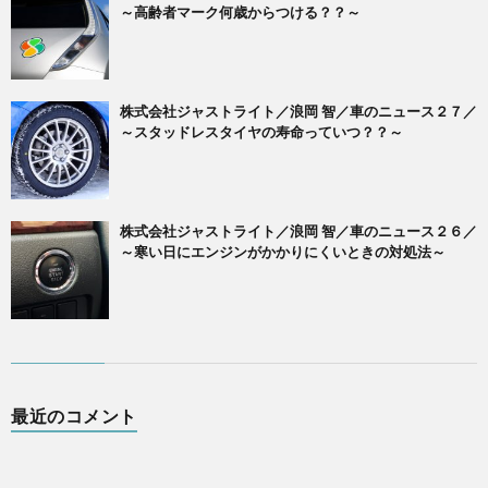
～高齢者マーク何歳からつける？？～
株式会社ジャストライト／浪岡 智／車のニュース２７／
～スタッドレスタイヤの寿命っていつ？？～
株式会社ジャストライト／浪岡 智／車のニュース２６／
～寒い日にエンジンがかかりにくいときの対処法～
最近のコメント