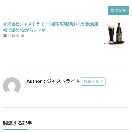
次の記事
株式会社ジャストライト/福岡/広瀬姉妹の兄/飲酒運
転で逮捕/ながらスマホ
2018.01.16
Author：ジャストライト
投稿一覧
関連する記事