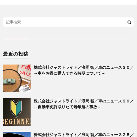
最近の投稿
株式会社ジャストライト／浪岡 智／車のニュース３０／
～車をお得に購入できる時期について～
株式会社ジャストライト／浪岡 智／車のニュース２９／
～自動車免許取りたて若年層の事故～
株式会社ジャストライト／浪岡 智／車のニュース２８／