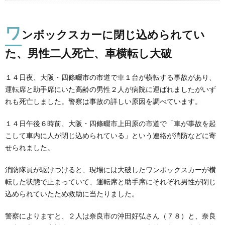
ワ
ンボックスカーに閉じ込められてい
た、男性二人死亡、車横転し大破
１４日夜、大阪・四條畷市の市道で車１台が横転する事故があり、
運転席と助手席にいた高齢の男性２人が病院に運ばれましたがいず
れも死亡しました。警察は事故の詳しい原因を調べています。
１４日午後６時前、大阪・四條畷市上田原の市道で「車が事故を起
こして車内に人が閉じ込められている」という連絡が消防などに寄
せられました。
消防隊員が駆けつけると、現場には大破したワンボックスカーが横
転した状態で止まっていて、運転席と助手席にそれぞれ男性が閉じ
込められていたため救助に当たりました。
警察によりますと、２人は奈良市の沖田好弘さん（７８）と、奈良