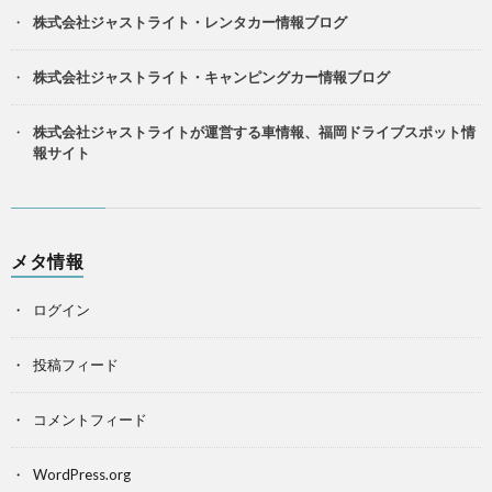
株式会社ジャストライト・レンタカー情報ブログ
株式会社ジャストライト・キャンピングカー情報ブログ
株式会社ジャストライトが運営する車情報、福岡ドライブスポット情
報サイト
メタ情報
ログイン
投稿フィード
コメントフィード
WordPress.org