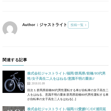
Author：ジャストライト
投稿一覧
関連する記事
株式会社ジャストライト/福岡/群馬県/前橋/80代男
性/女子高生二人をはねる/意識不明の重体//
2018.01.09
目次 1. 群馬県前橋80代男性運転する車が自転車の女子高生二
人をはねる、意識不明の重体 群馬県前橋80代男性運転する車
が自転車の女子高生二人をはねる[…]
株式会社ジャストライト/福岡/J2愛媛FC/DF浦田延