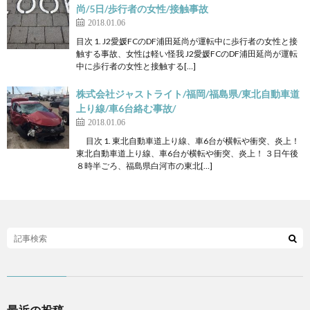
尚/5日/歩行者の女性/接触事故
2018.01.06
目次 1. J2愛媛FCのDF浦田延尚が運転中に歩行者の女性と接
触する事故、女性は軽い怪我 J2愛媛FCのDF浦田延尚が運転
中に歩行者の女性と接触する[…]
株式会社ジャストライト/福岡/福島県/東北自動車道
上り線/車6台絡む事故/
2018.01.06
目次 1. 東北自動車道上り線、車6台が横転や衝突、炎上！
東北自動車道上り線、車6台が横転や衝突、炎上！ ３日午後
８時半ごろ、福島県白河市の東北[…]
最近の投稿