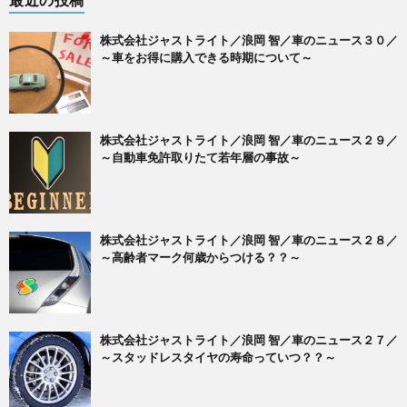
株式会社ジャストライト／浪岡 智／車のニュース３０／
～車をお得に購入できる時期について～
株式会社ジャストライト／浪岡 智／車のニュース２９／
～自動車免許取りたて若年層の事故～
株式会社ジャストライト／浪岡 智／車のニュース２８／
～高齢者マーク何歳からつける？？～
株式会社ジャストライト／浪岡 智／車のニュース２７／
～スタッドレスタイヤの寿命っていつ？？～