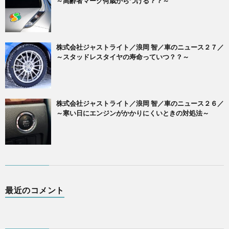
～高齢者マーク何歳からつける？？～
株式会社ジャストライト／浪岡 智／車のニュース２７／
～スタッドレスタイヤの寿命っていつ？？～
株式会社ジャストライト／浪岡 智／車のニュース２６／
～寒い日にエンジンがかかりにくいときの対処法～
最近のコメント