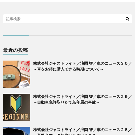
最近の投稿
株式会社ジャストライト／浪岡 智／車のニュース３０／
～車をお得に購入できる時期について～
株式会社ジャストライト／浪岡 智／車のニュース２９／
～自動車免許取りたて若年層の事故～
株式会社ジャストライト／浪岡 智／車のニュース２８／