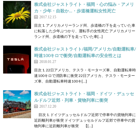
株式会社ジャストライト・福岡・心の悩み・アメリ
カ・少年・自殺か…・歩道橋運転女性死亡
2017.12.15
目次 1. アメリカメリーランド州、歩道橋の下を走っていた車
に転落した少年ぶつかり、運転手の女性死亡 アメリカメリー
ランド州、歩道橋の下を走っていた車[…]
株式会社ジャストライト/福岡/アメリカ/自動運転車/
時速100キロで衝突/自動運転車の安全性とは
2018.01.27
目次 1. 22日アメリカ、テスラ・モーターズ車、自動運転車時
速100キロで消防車に衝突 22日アメリカ、テスラ・モーター
ズ車、自動運転車時速100キ[…]
株式会社ジャストライト・福岡・ドイツ・デュッセ
ルドルフ近郊・列車・貨物列車に衝突
2017.12.20
目次 1. ドイツデュッセルドルフ近郊で停車中の貨物列車に
近距離列車が衝突 ドイツデュッセルドルフ近郊で停車中の貨
物列車に近距離列車が衝突 【[…]