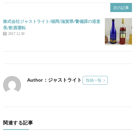
次の記事
株式会社ジャストライト/福岡/滋賀県/警備課の巡査
長/飲酒運転
2017.12.30
Author：ジャストライト
投稿一覧
関連する記事