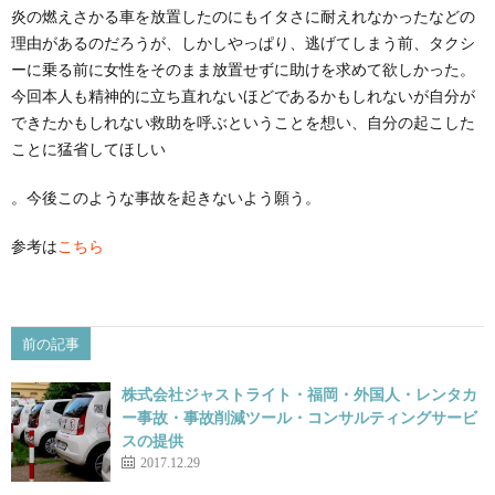
炎の燃えさかる車を放置したのにもイタさに耐えれなかったなどの
理由があるのだろうが、しかしやっぱり、逃げてしまう前、タクシ
ーに乗る前に女性をそのまま放置せずに助けを求めて欲しかった。
今回本人も精神的に立ち直れないほどであるかもしれないが自分が
できたかもしれない救助を呼ぶということを想い、自分の起こした
ことに猛省してほしい
。今後このような事故を起きないよう願う。
参考は
こちら
前の記事
株式会社ジャストライト・福岡・外国人・レンタカ
ー事故・事故削減ツール・コンサルティングサービ
スの提供
2017.12.29