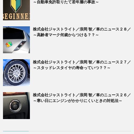
～自動車免許取りたて若年層の事故～
株式会社ジャストライト／浪岡 智／車のニュース２８／
～高齢者マーク何歳からつける？？～
株式会社ジャストライト／浪岡 智／車のニュース２７／
～スタッドレスタイヤの寿命っていつ？？～
株式会社ジャストライト／浪岡 智／車のニュース２６／
～寒い日にエンジンがかかりにくいときの対処法～