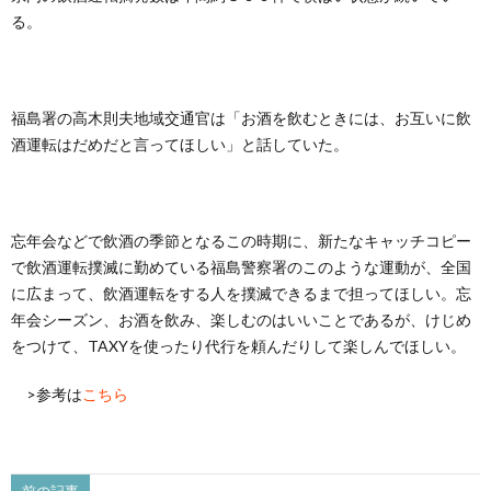
る。
福島署の高木則夫地域交通官は「お酒を飲むときには、お互いに飲
酒運転はだめだと言ってほしい」と話していた。
忘年会などで飲酒の季節となるこの時期に、新たなキャッチコピー
で飲酒運転撲滅に勤めている福島警察署のこのような運動が、全国
に広まって、飲酒運転をする人を撲滅できるまで担ってほしい。忘
年会シーズン、お酒を飲み、楽しむのはいいことであるが、けじめ
をつけて、TAXYを使ったり代行を頼んだりして楽しんでほしい。
>参考は
こちら
前の記事