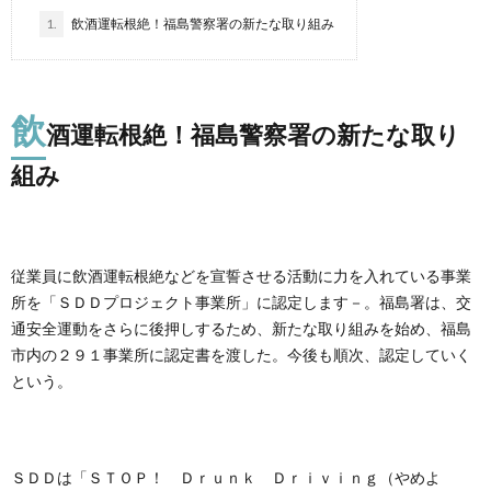
1.
飲酒運転根絶！福島警察署の新たな取り組み
飲
酒運転根絶！福島警察署の新たな取り
組み
従業員に飲酒運転根絶などを宣誓させる活動に力を入れている事業
所を「ＳＤＤプロジェクト事業所」に認定します－。福島署は、交
通安全運動をさらに後押しするため、新たな取り組みを始め、福島
市内の２９１事業所に認定書を渡した。今後も順次、認定していく
という。
ＳＤＤは「ＳＴＯＰ！ Ｄｒｕｎｋ Ｄｒｉｖｉｎｇ（やめよ