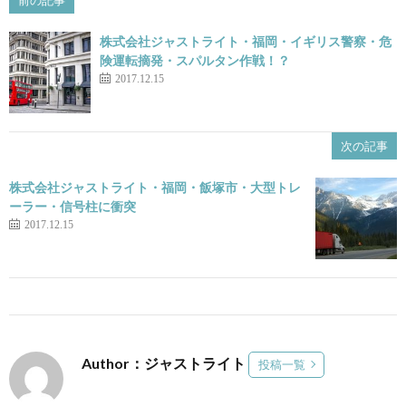
株式会社ジャストライト・福岡・イギリス警察・危
険運転摘発・スパルタン作戦！？
2017.12.15
次の記事
株式会社ジャストライト・福岡・飯塚市・大型トレ
ーラー・信号柱に衝突
2017.12.15
Author：ジャストライト
投稿一覧