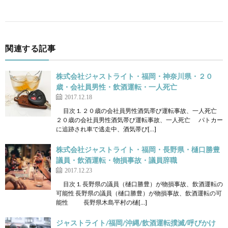
関連する記事
株式会社ジャストライト・福岡・神奈川県・２０
歳・会社員男性・飲酒運転・一人死亡
2017.12.18
目次 1. ２０歳の会社員男性酒気帯び運転事故、一人死亡
２０歳の会社員男性酒気帯び運転事故、一人死亡 パトカー
に追跡され車で逃走中、酒気帯び[…]
株式会社ジャストライト・福岡・長野県・樋口勝豊
議員・飲酒運転・物損事故・議員辞職
2017.12.23
目次 1. 長野県の議員（樋口勝豊）が物損事故、飲酒運転の
可能性 長野県の議員（樋口勝豊）が物損事故、飲酒運転の可
能性 長野県木島平村の樋[…]
ジャストライト/福岡/沖縄/飲酒運転撲滅/呼びかけ